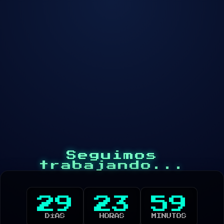
Seguimos
trabajando...
29
23
59
DÍAS
HORAS
MINUTOS